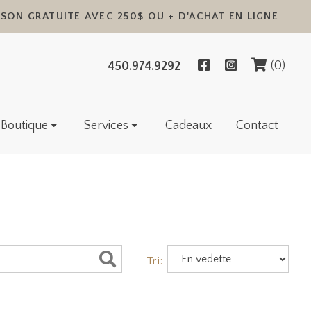
ISON GRATUITE AVEC 250$ OU + D'ACHAT EN LIGNE
✕
(0)
450.974.9292
Boutique
Services
Cadeaux
Contact
Tri: