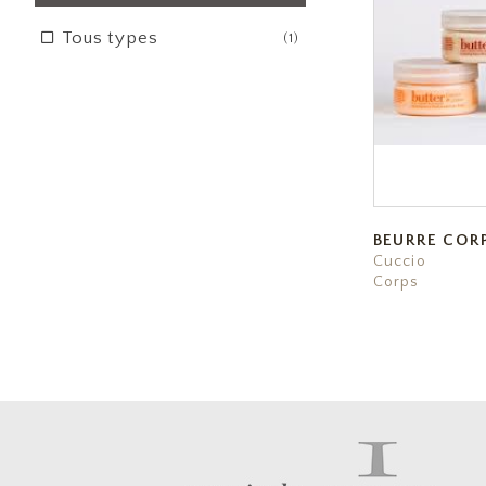
Tous types
(1)
BEURRE COR
Cuccio
Corps