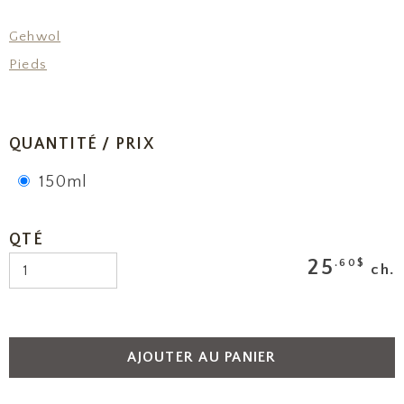
Gehwol
Pieds
QUANTITÉ / PRIX
150ml
QTÉ
25
.60$
ch.
AJOUTER AU PANIER