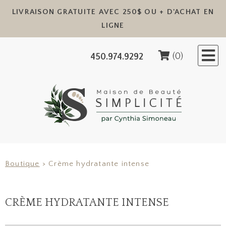
LIVRAISON GRATUITE AVEC 250$ OU + D'ACHAT EN
✕
LIGNE
(0)
450.974.9292
Boutique
> Crème hydratante intense
CRÈME HYDRATANTE INTENSE